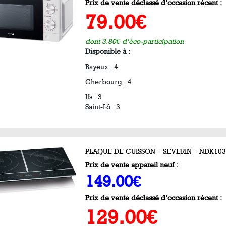
Prix de vente déclassé d’occasion récent :
79.00€
dont 3.80€ d’éco-participation
Disponible à :
Bayeux :
4
Cherbourg :
4
Ifs :
3
Saint-Lô :
3
PLAQUE DE CUISSON – SEVERIN – NDK103
Prix de vente appareil neuf :
149.00€
Prix de vente déclassé d’occasion récent :
129.00€