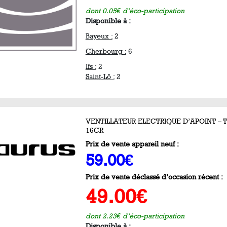
dont 0.05€ d’éco-participation
Disponible à :
Bayeux :
2
Cherbourg :
6
Ifs :
2
Saint-Lô :
2
VENTILLATEUR ELECTRIQUE D’APOINT – 
16CR
Prix de vente appareil neuf :
59.00€
Prix de vente déclassé d’occasion récent :
49.00€
dont 2.23€ d’éco-participation
Disponible à :