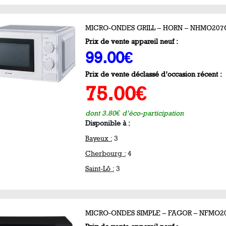
MICRO-ONDES GRILL – HORN – NHMO20
Prix de vente appareil neuf :
99.00€
Prix de vente déclassé d’occasion récent :
75.00€
dont 3.80€ d’éco-participation
Disponible à :
Bayeux :
3
Cherbourg :
4
Saint-Lô :
3
MICRO-ONDES SIMPLE – FAGOR – NFMO2