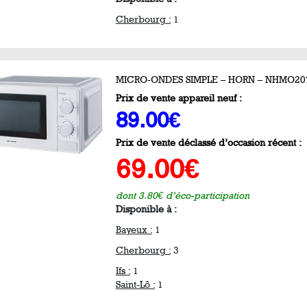
Cherbourg :
1
MICRO-ONDES SIMPLE – HORN – NHMO2
Prix de vente appareil neuf :
89.00€
Prix de vente déclassé d’occasion récent :
69.00€
dont 3.80€ d’éco-participation
Disponible à :
Bayeux :
1
Cherbourg :
3
Ifs :
1
Saint-Lô :
1