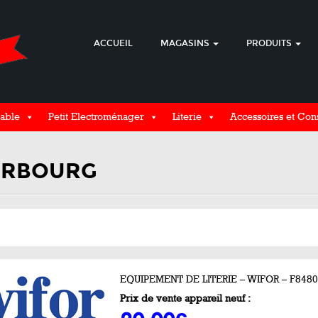
ACCUEIL
MAGASINS
PRODUITS
able
Petit Electroménager
Literie
Accessoires et Co
ERBOURG
EQUIPEMENT DE LITERIE – WIFOR – F848
Prix de vente appareil neuf :