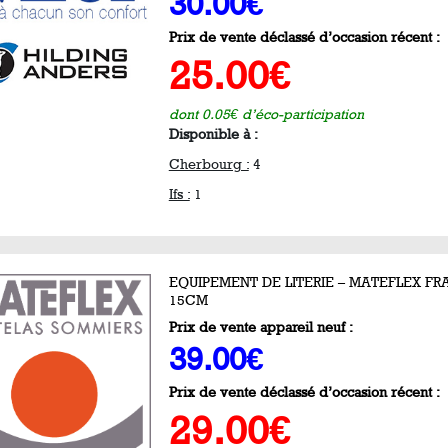
30.00€
Prix de vente déclassé d’occasion récent :
25.00€
dont 0.05€ d’éco-participation
Disponible à :
Cherbourg :
4
Ifs :
1
EQUIPEMENT DE LITERIE – MATEFLEX FRA
15CM
Prix de vente appareil neuf :
39.00€
Prix de vente déclassé d’occasion récent :
29.00€