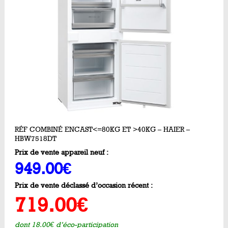
RÉF COMBINÉ ENCAST<=80KG ET >40KG – HAIER –
HBW7518DT
Prix de vente appareil neuf :
949.00€
Prix de vente déclassé d’occasion récent :
719.00€
dont 18.00€ d’éco-participation