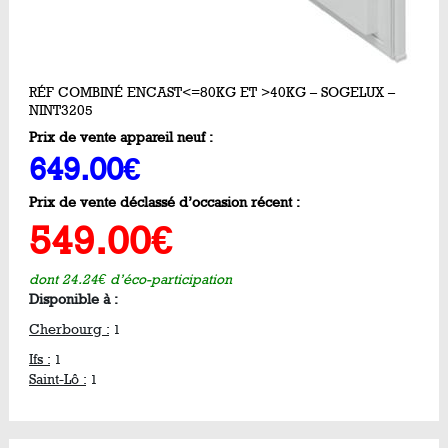
RÉF COMBINÉ ENCAST<=80KG ET >40KG – SOGELUX –
NINT3205
Prix de vente appareil neuf :
649.00€
Prix de vente déclassé d’occasion récent :
549.00€
dont 24.24€ d’éco-participation
Disponible à :
Cherbourg :
1
Ifs :
1
Saint-Lô :
1