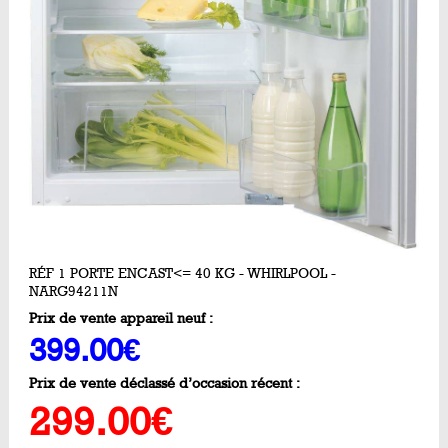
RÉF 1 PORTE ENCAST<= 40 KG - WHIRLPOOL -
NARG94211N
Prix de vente appareil neuf :
399.00€
Prix de vente déclassé d’occasion récent :
299.00€