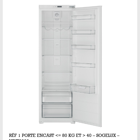
RÉF 1 PORTE ENCAST <= 80 KG ET > 40 – SOGELUX –