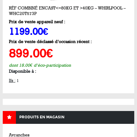
RÉF COMBINÉ ENCAST<=80KG ET >40KG – WHIRLPOOL –
WHC20T573P
Prix de vente appareil neuf :
1199.00€
Prix de vente déclassé d’occasion récent :
899.00€
dont 18.00€ d’éco-participation
Disponible à :
Ifs :
1
PRODUITS EN MAGASIN
Avranches