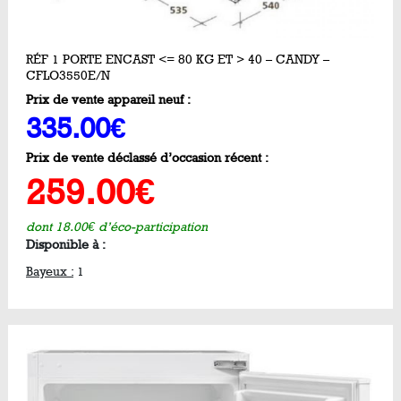
RÉF 1 PORTE ENCAST <= 80 KG ET > 40 – CANDY –
CFLO3550E/N
Prix de vente appareil neuf :
335.00€
Prix de vente déclassé d’occasion récent :
259.00€
dont 18.00€ d’éco-participation
Disponible à :
Bayeux :
1