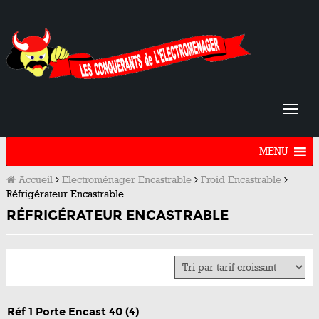
MENU
Accueil
Electroménager Encastrable
Froid Encastrable
Réfrigérateur Encastrable
RÉFRIGÉRATEUR ENCASTRABLE
Réf 1 Porte Encast 40
(4)