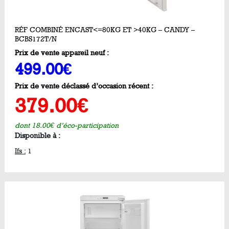
RÉF COMBINÉ ENCAST<=80KG ET >40KG – CANDY –
BCBS172T/N
Prix de vente appareil neuf :
499.00€
Prix de vente déclassé d’occasion récent :
379.00€
dont 18.00€ d’éco-participation
Disponible à :
Ifs :
1