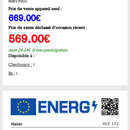
NINT3002
Prix de vente appareil neuf :
669.00€
Prix de vente déclassé d’occasion récent :
569.00€
dont 24.24€ d’éco-participation
Disponible à :
Cherbourg :
1
Ifs :
1