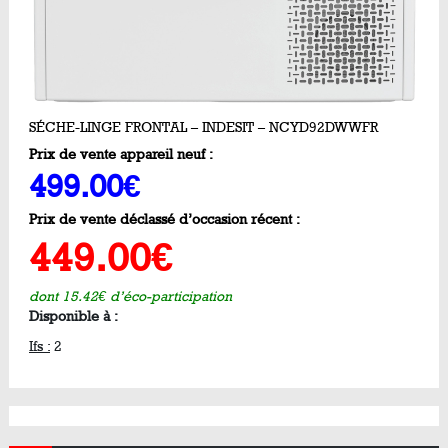
SÉCHE-LINGE FRONTAL – INDESIT – NCYD92DWWFR
Prix de vente appareil neuf :
499.00€
Prix de vente déclassé d’occasion récent :
449.00€
dont 15.42€ d’éco-participation
Disponible à :
Ifs :
2