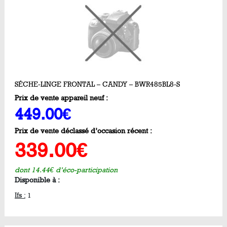
SÉCHE-LINGE FRONTAL – CANDY – BWR485BL8-S
Prix de vente appareil neuf :
449.00€
Prix de vente déclassé d’occasion récent :
339.00€
dont 14.44€ d’éco-participation
Disponible à :
Ifs :
1