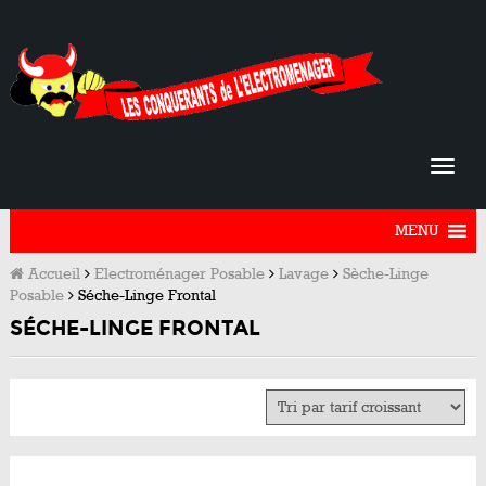
MENU
Accueil
Electroménager Posable
Lavage
Sèche-Linge
Posable
Séche-Linge Frontal
SÉCHE-LINGE FRONTAL