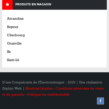
PRODUITS EN MAGASIN
Avranches
Bayeux
Cherbourg
Granville
Ifs
Saint-Lô
© Les Conquérants de l'Électroménager - 2020 | Une réalisation
Zéphyr Web |
Mentions Légales
-
Conditions générales de vente
et de garantie
-
Politique de confidentialité