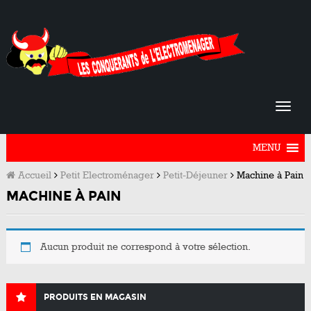
MENU
Accueil
Petit Electroménager
Petit-Déjeuner
Machine à Pain
MACHINE À PAIN
Aucun produit ne correspond à votre sélection.
PRODUITS EN MAGASIN