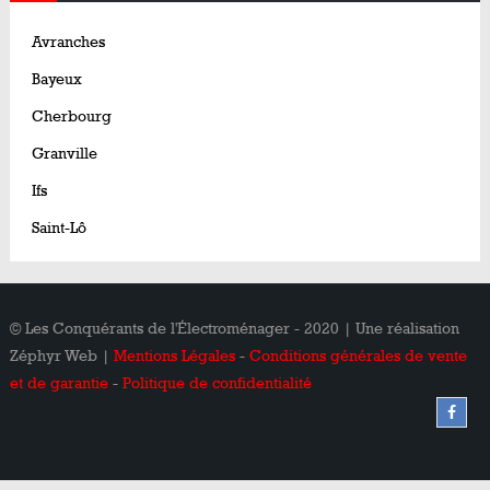
Avranches
Bayeux
Cherbourg
Granville
Ifs
Saint-Lô
© Les Conquérants de l'Électroménager - 2020 | Une réalisation
Zéphyr Web |
Mentions Légales
-
Conditions générales de vente
et de garantie
-
Politique de confidentialité