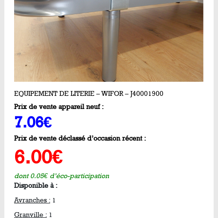
EQUIPEMENT DE LITERIE – WIFOR – J40001900
Prix de vente appareil neuf :
7.06€
Prix de vente déclassé d’occasion récent :
6.00€
dont 0.05€ d’éco-participation
Disponible à :
Avranches :
1
Granville :
1