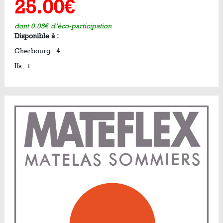
25.00€
dont 0.05€ d’éco-participation
Disponible à :
Cherbourg :
4
Ifs :
1