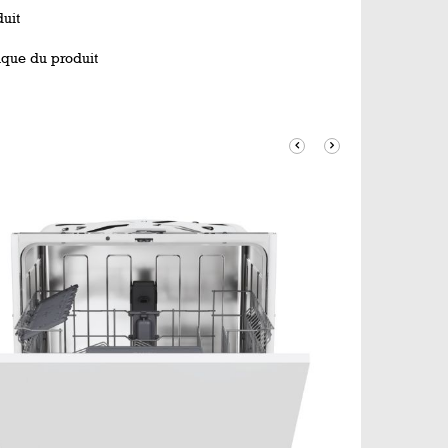
uit
ique du produit