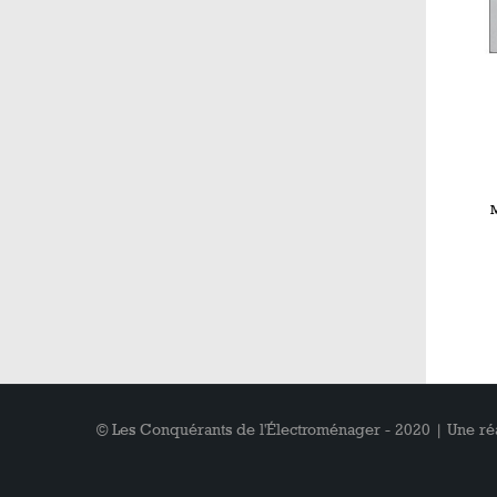
© Les Conquérants de l'Électroménager - 2020 | Une ré