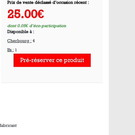
Prix de vente déclassé d’occasion récent :
25.00€
dont 0.05€ d’éco-participation
Disponible à :
Cherbourg :
4
Ifs :
1
Pré-réserver ce produit
abricant