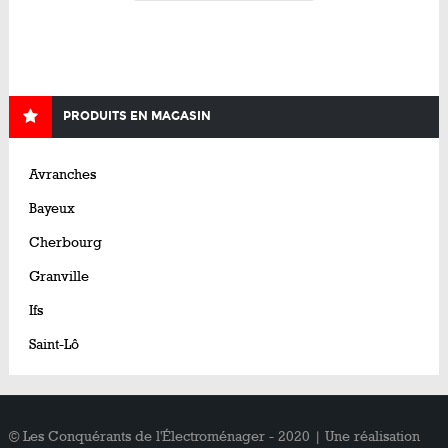
PRODUITS EN MAGASIN
Avranches
Bayeux
Cherbourg
Granville
Ifs
Saint-Lô
© Les Conquérants de l'Électroménager - 2020 | Une réalisation