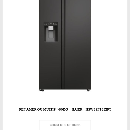
REF AMER OU MULTIP >80KG – HAIER – HSW59F18EIPT
CHOIX DES OPTIONS