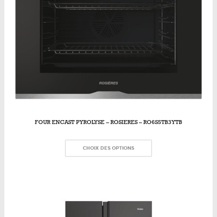
FOUR ENCAST PYROLYSE – ROSIERES – RO6S5TB3YTB
CHOIX DES OPTIONS