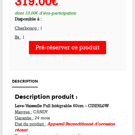
319.00€
dont 10.00€ d’éco-participation
Disponible à :
Cherbourg :
1
Ifs :
1
Pré-réserver ce produit
DESCRIPTION
Description produit :
Lave-Vaisselle Full Intégrable 60cm – CI3E6L0W
Marque :
CANDY
Garantie :
24 mois
Etat du produit :
Appareil Reconditionné d’occasion
récent