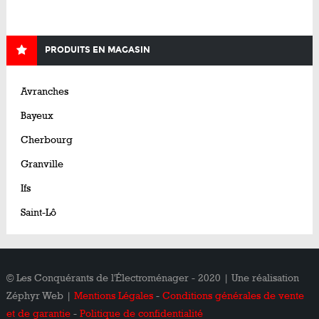
PRODUITS EN MAGASIN
Avranches
Bayeux
Cherbourg
Granville
Ifs
Saint-Lô
© Les Conquérants de l'Électroménager - 2020 | Une réalisation
Zéphyr Web |
Mentions Légales
-
Conditions générales de vente
et de garantie
-
Politique de confidentialité