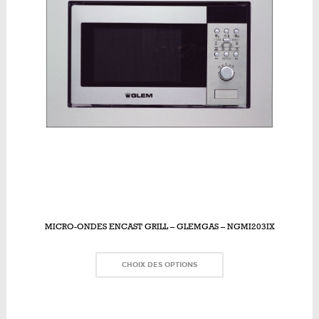
MICRO-ONDES ENCAST GRILL – GLEMGAS – NGMI203IX
CHOIX DES OPTIONS