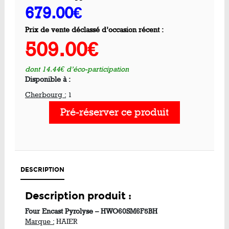
679.00€
Prix de vente déclassé d’occasion récent :
509.00€
dont 14.44€ d’éco-participation
Disponible à :
Cherbourg :
1
Pré-réserver ce produit
DESCRIPTION
Description produit :
Four Encast Pyrolyse – HWO60SM6F5BH
Marque :
HAIER