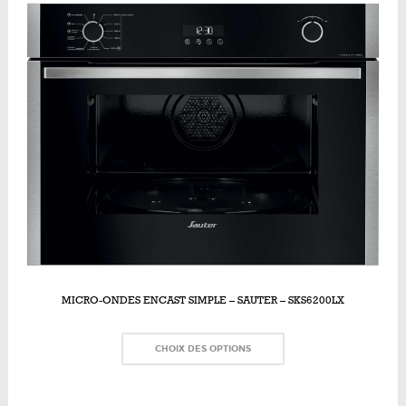
MICRO-ONDES ENCAST SIMPLE – SAUTER – SKS6200LX
CHOIX DES OPTIONS