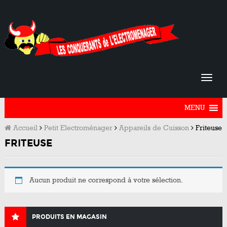
MENU
Accueil
Petit Electroménager
Appareils de Cuisson
Friteuse
FRITEUSE
Aucun produit ne correspond à votre sélection.
PRODUITS EN MAGASIN