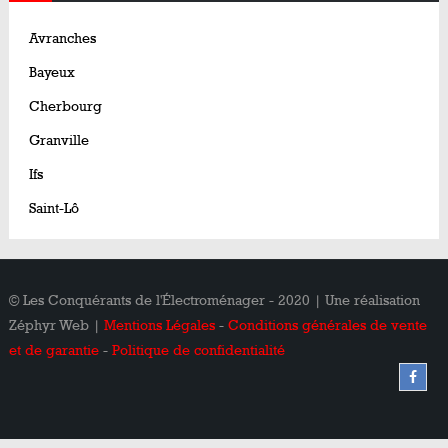
Avranches
Bayeux
Cherbourg
Granville
Ifs
Saint-Lô
© Les Conquérants de l'Électroménager - 2020 | Une réalisation
Zéphyr Web |
Mentions Légales
-
Conditions générales de vente
et de garantie
-
Politique de confidentialité