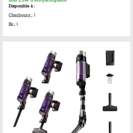
dont 2.24€ d’éco-participation
Disponible à :
Cherbourg :
1
Ifs :
1