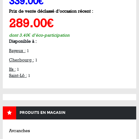
339.00€
Prix de vente déclassé d’occasion récent :
289.00€
dont 3.40€ d’éco-participation
Disponible à :
Bayeux :
1
Cherbourg :
1
Ifs :
1
Saint-Lô :
1
PRODUITS EN MAGASIN
Avranches