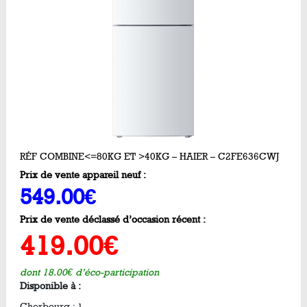
RÉF COMBINE<=80KG ET >40KG – HAIER – C2FE636CWJ
Prix de vente appareil neuf :
549.00€
Prix de vente déclassé d’occasion récent :
419.00€
dont 18.00€ d’éco-participation
Disponible à :
Cherbourg :
1