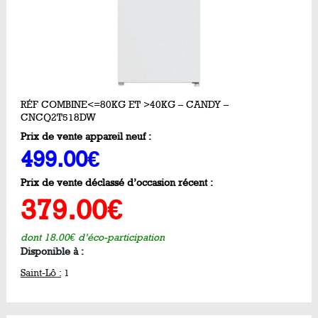
RÉF COMBINE<=80KG ET >40KG – CANDY –
CNCQ2T518DW
Prix de vente appareil neuf :
499.00€
Prix de vente déclassé d’occasion récent :
379.00€
dont 18.00€ d’éco-participation
Disponible à :
Saint-Lô :
1