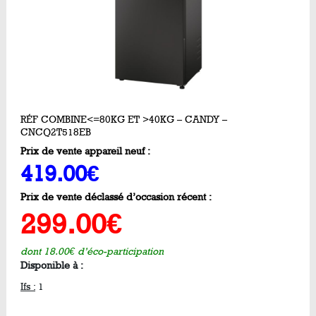
RÉF COMBINE<=80KG ET >40KG – CANDY –
CNCQ2T518EB
Prix de vente appareil neuf :
419.00€
Prix de vente déclassé d’occasion récent :
299.00€
dont 18.00€ d’éco-participation
Disponible à :
Ifs :
1