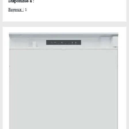
Disponible à :
Bayeux :
1