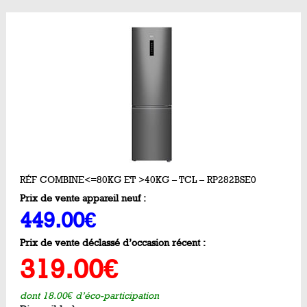
RÉF COMBINE<=80KG ET >40KG – TCL – RP282BSE0
Prix de vente appareil neuf :
449.00€
Prix de vente déclassé d’occasion récent :
319.00€
dont 18.00€ d’éco-participation