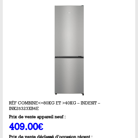
RÉF COMBINE<=80KG ET >40KG – INDESIT –
INK25323XB4E
Prix de vente appareil neuf :
409.00€
Prix de vente déclassé d’occasion récent :