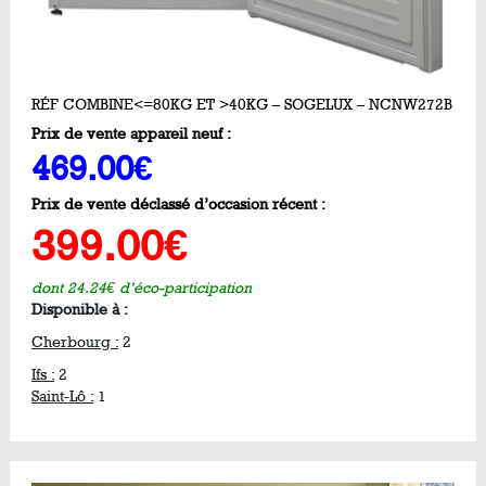
RÉF COMBINE<=80KG ET >40KG – SOGELUX – NCNW272B
Prix de vente appareil neuf :
469.00€
Prix de vente déclassé d’occasion récent :
399.00€
dont 24.24€ d’éco-participation
Disponible à :
Cherbourg :
2
Ifs :
2
Saint-Lô :
1