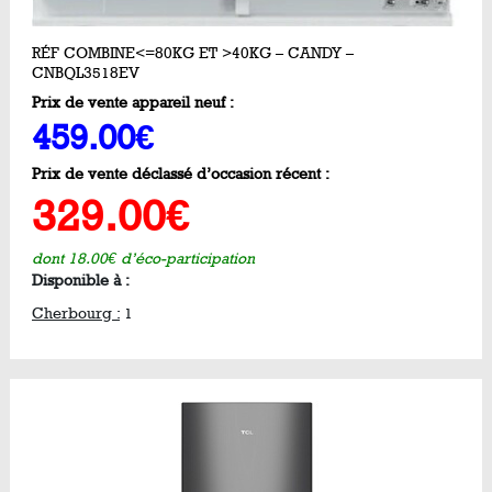
RÉF COMBINE<=80KG ET >40KG – CANDY –
CNBQL3518EV
Prix de vente appareil neuf :
459.00€
Prix de vente déclassé d’occasion récent :
329.00€
dont 18.00€ d’éco-participation
Disponible à :
Cherbourg :
1