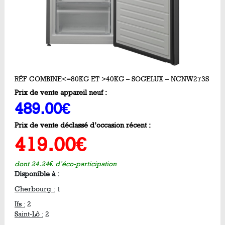
RÉF COMBINE<=80KG ET >40KG – SOGELUX – NCNW273S
Prix de vente appareil neuf :
489.00€
Prix de vente déclassé d’occasion récent :
419.00€
dont 24.24€ d’éco-participation
Disponible à :
Cherbourg :
1
Ifs :
2
Saint-Lô :
2