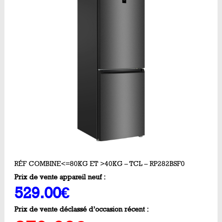
RÉF COMBINE<=80KG ET >40KG – TCL – RP282BSF0
Prix de vente appareil neuf :
529.00€
Prix de vente déclassé d’occasion récent :