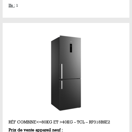
Ifs :
1
RÉF COMBINE<=80KG ET >40KG – TCL – RP318BSE2
Prix de vente appareil neuf :