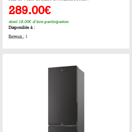
289.00€
dont 18.00€ d’éco-participation
Disponible à :
Bayeux :
1