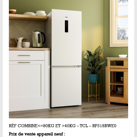
RÉF COMBINE<=80KG ET >40KG – TCL – RP318BWE0
Prix de vente appareil neuf :