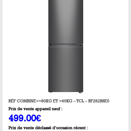
RÉF COMBINE<=80KG ET >40KG – TCL – RF282BSE0
Prix de vente appareil neuf :
499.00€
Prix de vente déclassé d’occasion récent :