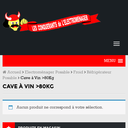
MENU
Accueil
Electroménager Posable
Froid
Réfrigérateur
Posable
Cave à Vin >80Kg
CAVE À VIN >80KG
Aucun produit ne correspond à votre sélection.