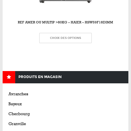
REF AMER OU MULTIP >80KG – HAIER – HSW59F18DIMM
CHOIX DES OPTIONS
PRODUITS EN MAGASIN
Avranches
Bayeux
Cherbourg
Granville