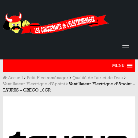
MENU
Accueil
Petit Electroménager
Qualité de l'air et de l'eau
Ventillateur Electrique d'Apoint
Ventillateur Electrique d’Apoint –
TAURUS – GRECO 16CR