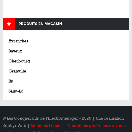
PRODUITS EN MAGASIN
Avranches
Bayeux
Cherbourg
Granville
Ifs
Saint-Lô
© Les Conquérants de l'Électroménager - 2020 | Une réalisation
Zéphyr Web |
Mentions Légales
-
Conditions générales de vente