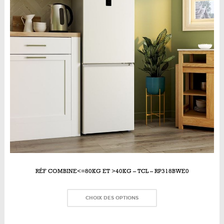
RÉF COMBINE<=80KG ET >40KG – TCL – RP318BWE0
CHOIX DES OPTIONS