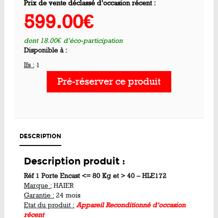
Prix de vente déclassé d’occasion récent :
599.00€
dont 18.00€ d’éco-participation
Disponible à :
Ifs :
1
Pré-réserver ce produit
DESCRIPTION
Description produit :
Réf 1 Porte Encast <= 80 Kg et > 40 – HLE172
Marque :
HAIER
Garantie :
24 mois
Etat du produit :
Appareil Reconditionné d’occasion
récent