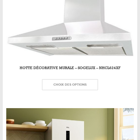
HOTTE DÉCORATIVE MURALE – SOGELUX – NHCL624XF
CHOIX DES OPTIONS