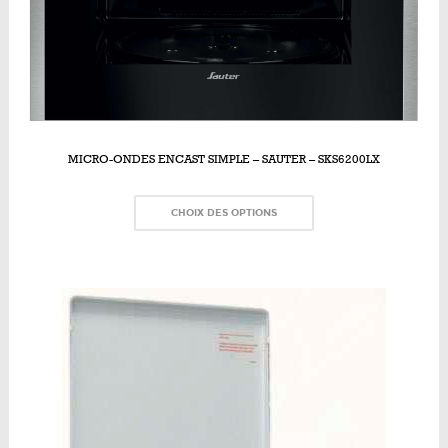
MICRO-ONDES ENCAST SIMPLE – SAUTER – SKS6200LX
CHOIX DES OPTIONS