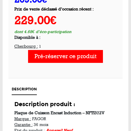
Prix de vente déclassé d’occasion récent :
229.00€
dont 4.68€ d’éco-participation
Disponible à :
Cherbourg :
1
Pré-réserver ce produit
DESCRIPTION
Description produit :
Plaque de Cuisson Encast Induction – NFTI372V
Marque :
FAGOR
Garantie :
36 mois
Etat du produit :
Appareil Neuf