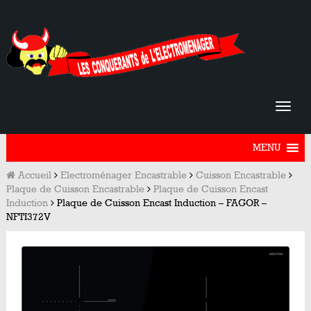
MENU
Accueil
Electroménager Encastrable
Cuisson Encastrable
Plaque de Cuisson Encastrable
Plaque de Cuisson Encast
Induction
Plaque de Cuisson Encast Induction – FAGOR –
NFTI372V