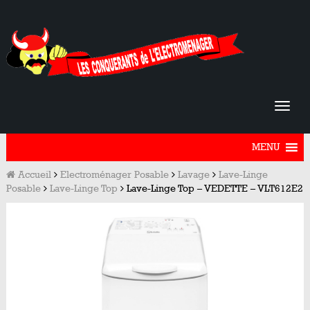
MENU
Accueil
Electroménager Posable
Lavage
Lave-Linge
Posable
Lave-Linge Top
Lave-Linge Top – VEDETTE – VLT612E2