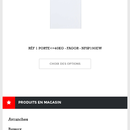
RÉF 1 PORTE<=40KG - FAGOR - NFSP190EW
CHOIX DES OPTIONS
PRODUITS EN MAGASIN
Avranches
Bayeux