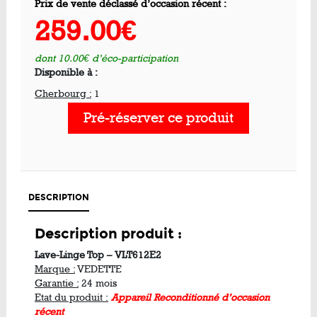
Prix de vente déclassé d’occasion récent :
259.00€
dont 10.00€ d’éco-participation
Disponible à :
Cherbourg :
1
Pré-réserver ce produit
DESCRIPTION
Description produit :
Lave-Linge Top – VLT612E2
Marque :
VEDETTE
Garantie :
24 mois
Etat du produit :
Appareil Reconditionné d’occasion
récent