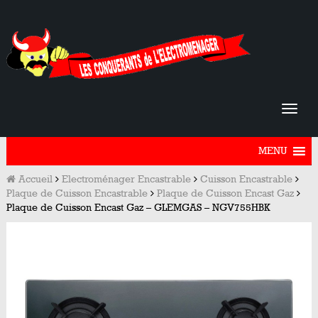
MENU
Accueil
Electroménager Encastrable
Cuisson Encastrable
Plaque de Cuisson Encastrable
Plaque de Cuisson Encast Gaz
Plaque de Cuisson Encast Gaz – GLEMGAS – NGV755HBK