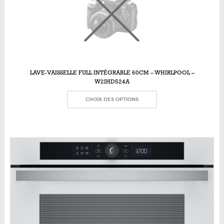
LAVE-VAISSELLE FULL INTÉGRABLE 60CM – WHIRLPOOL –
W2IHD524A
CHOIX DES OPTIONS