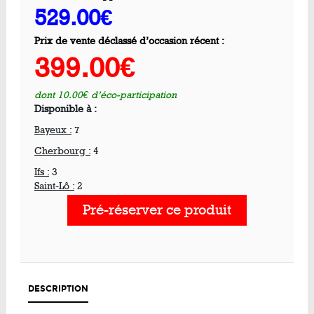
529.00€
Prix de vente déclassé d’occasion récent :
399.00€
dont 10.00€ d’éco-participation
Disponible à :
Bayeux :
7
Cherbourg :
4
Ifs :
3
Saint-Lô :
2
Pré-réserver ce produit
DESCRIPTION