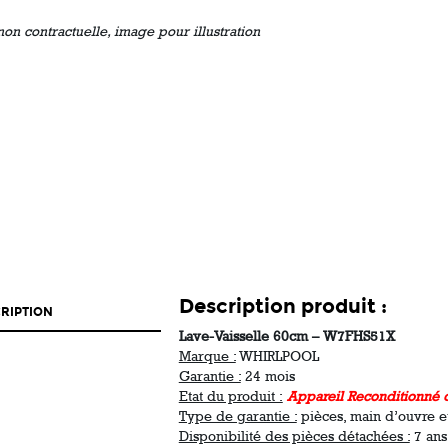
non contractuelle, image pour illustration
Description produit :
RIPTION
Lave-Vaisselle 60cm – W7FHS51X
Marque :
WHIRLPOOL
Garantie :
24 mois
Etat du produit :
Appareil Reconditionné d
Type de garantie :
pièces, main d’ouvre 
Disponibilité des pièces détachées :
7 ans