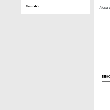
Saint-Lô
Photo 
DESC