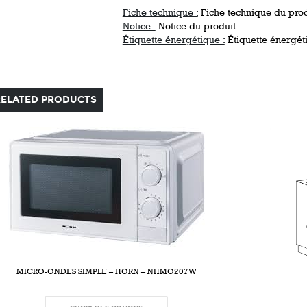
Fiche technique :
Fiche technique du prod
Notice :
Notice du produit
Étiquette énergétique :
Étiquette énergét
RELATED PRODUCTS
MICRO-ONDES SIMPLE – HORN – NHMO207W