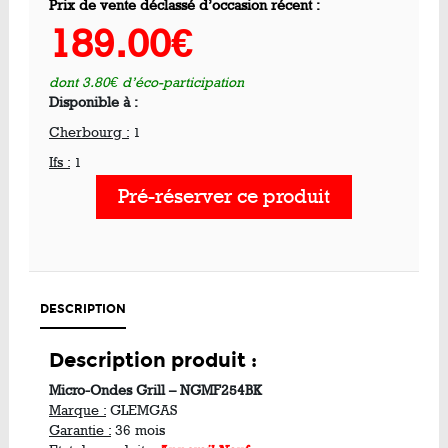
Prix de vente déclassé d’occasion récent :
189.00€
dont 3.80€ d’éco-participation
Disponible à :
Cherbourg :
1
Ifs :
1
Pré-réserver ce produit
DESCRIPTION
Description produit :
Micro-Ondes Grill – NGMF254BK
Marque :
GLEMGAS
Garantie :
36 mois