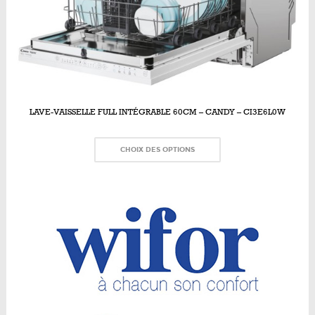
LAVE-VAISSELLE FULL INTÉGRABLE 60CM – CANDY – CI3E6L0W
CHOIX DES OPTIONS