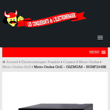
MENU
Accueil
Electroménager Posable
Cuisson
Micro-Ondes
Micro-Ondes Grill
Micro-Ondes Grill – GLEMGAS – NGMF254BK