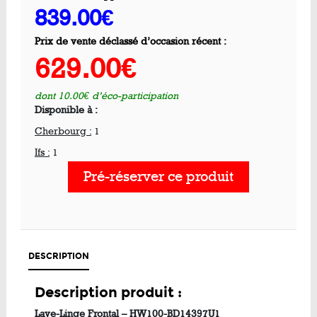
839.00€
Prix de vente déclassé d’occasion récent :
629.00€
dont 10.00€ d’éco-participation
Disponible à :
Cherbourg :
1
Ifs :
1
Pré-réserver ce produit
DESCRIPTION
Description produit :
Lave-Linge Frontal – HW100-BD14397U1