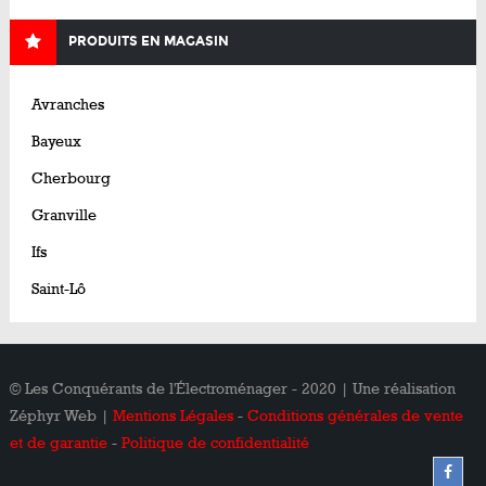
PRODUITS EN MAGASIN
Avranches
Bayeux
Cherbourg
Granville
Ifs
Saint-Lô
© Les Conquérants de l'Électroménager - 2020 | Une réalisation
Zéphyr Web |
Mentions Légales
-
Conditions générales de vente
et de garantie
-
Politique de confidentialité