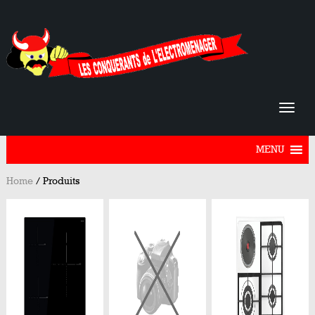
MENU
Home
/
Produits