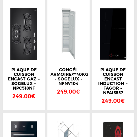
PLAQUE DE
CONGÉL
PLAQUE DE
CUISSON
ARMOIRE<=40KG
CUISSON
ENCAST GAZ –
- SOGELUX -
ENCAST
SOGELUX –
NFNV104
INDUCTION –
NPC518NF
FAGOR –
249.00€
NFAI3537
249.00€
249.00€