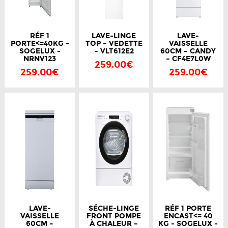
RÉF 1
LAVE-LINGE
LAVE-
PORTE<=40KG -
TOP – VEDETTE
VAISSELLE
SOGELUX -
– VLT612E2
60CM – CANDY
NRNV123
– CF4E7L0W
259.00€
259.00€
259.00€
LAVE-
SÉCHE-LINGE
RÉF 1 PORTE
VAISSELLE
FRONT POMPE
ENCAST<= 40
60CM –
À CHALEUR –
KG - SOGELUX -