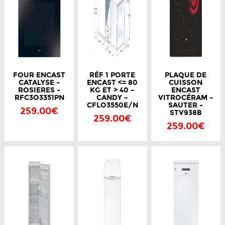
FOUR ENCAST
RÉF 1 PORTE
PLAQUE DE
CATALYSE –
ENCAST <= 80
CUISSON
ROSIERES –
KG ET > 40 –
ENCAST
RFC3O3351PN
CANDY –
VITROCÉRAM –
CFLO3550E/N
SAUTER –
259.00€
STV938B
259.00€
259.00€