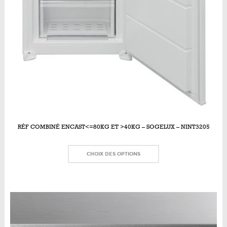
RÉF COMBINÉ ENCAST<=80KG ET >40KG – SOGELUX – NINT3205
CHOIX DES OPTIONS