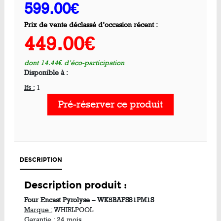
599.00€
Prix de vente déclassé d’occasion récent :
449.00€
dont 14.44€ d’éco-participation
Disponible à :
Ifs :
1
Pré-réserver ce produit
DESCRIPTION
Description produit :
Four Encast Pyrolyse – WK5BAFS81PM1S
Marque :
WHIRLPOOL
Garantie :
24 mois