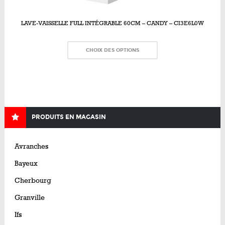
LAVE-VAISSELLE FULL INTÉGRABLE 60CM – CANDY – CI3E6L0W
CHOIX DES OPTIONS
PRODUITS EN MAGASIN
Avranches
Bayeux
Cherbourg
Granville
Ifs