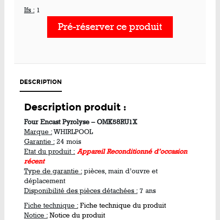
Ifs :
1
Pré-réserver ce produit
DESCRIPTION
Description produit :
Four Encast Pyrolyse – OMK58RU1X
Marque :
WHIRLPOOL
Garantie :
24 mois
Etat du produit :
Appareil Reconditionné d’occasion
récent
Type de garantie :
pièces, main d’ouvre et
déplacement
Disponibilité des pièces détachées :
7 ans
Fiche technique :
Fiche technique du produit
Notice :
Notice du produit